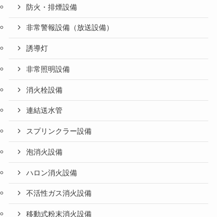
防火・排煙設備
非常警報設備（放送設備）
誘導灯
非常照明設備
消火栓設備
連結送水管
スプリンクラー設備
泡消火設備
ハロン消火設備
不活性ガス消火設備
移動式粉末消火設備