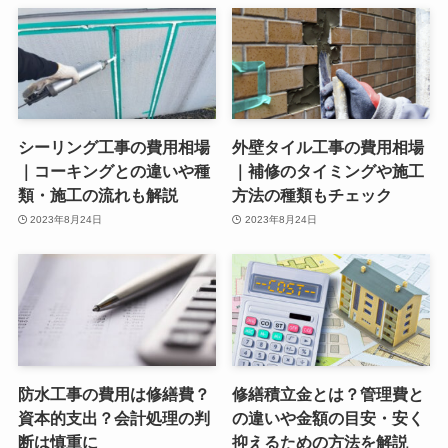
シーリング工事の費用相場
外壁タイル工事の費用相場
｜コーキングとの違いや種
｜補修のタイミングや施工
類・施工の流れも解説
方法の種類もチェック
2023年8月24日
2023年8月24日
防水工事の費用は修繕費？
修繕積立金とは？管理費と
資本的支出？会計処理の判
の違いや金額の目安・安く
断は慎重に
抑えるための方法を解説