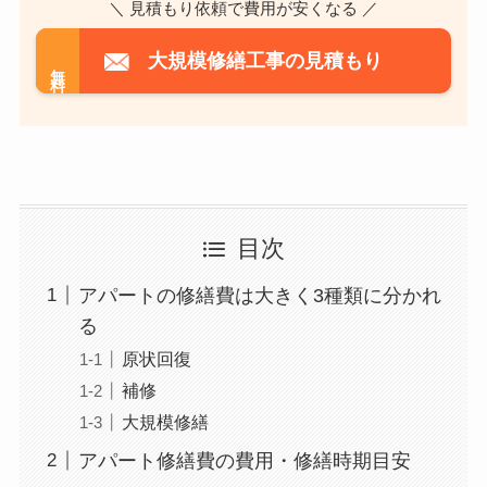
＼ 見積もり依頼で費用が安くなる ／
大規模修繕工事の見積もり
無料
目次
アパートの修繕費は大きく3種類に分かれ
る
原状回復
補修
大規模修繕
アパート修繕費の費用・修繕時期目安