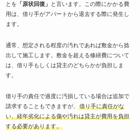
とを
「原状回復」
と言います。この際にかかる費
用は、借り手がアパートから退去する際に発生し
ます。
通常、想定される程度の汚れであれば敷金から捻
出して施工します。敷金を超える修繕費について
は、借り手もしくは貸主のどちらかが負担しま
す。
借り手の責任で過度に汚損している場合は追加で
請求することもできますが、
借り手に責任がな
い、経年劣化による傷や汚れは貸主が費用を負担
する必要があります。