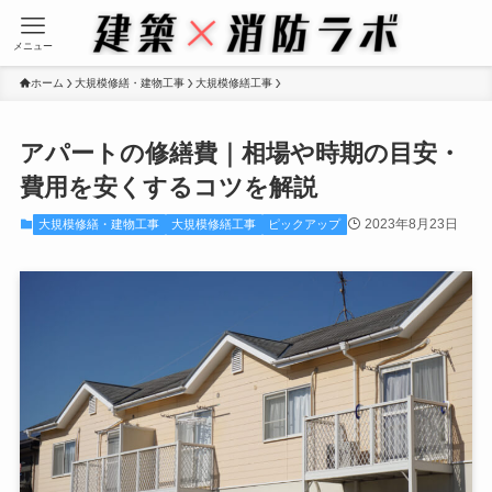
メニュー
ホーム
大規模修繕・建物工事
大規模修繕工事
アパートの修繕費｜相場や時期の目安・
費用を安くするコツを解説
2023年8月23日
大規模修繕・建物工事
大規模修繕工事
ピックアップ