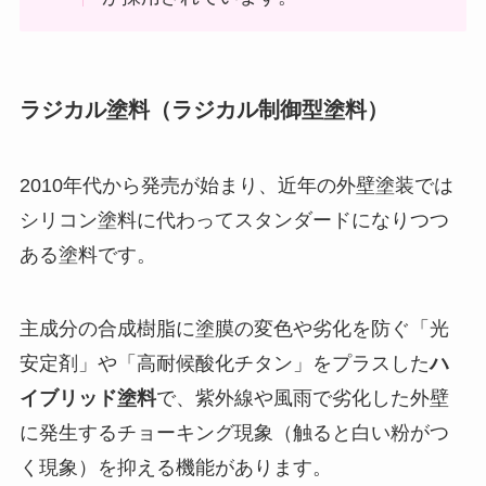
ラジカル塗料（ラジカル制御型塗料）
2010年代から発売が始まり、近年の外壁塗装では
シリコン塗料に代わってスタンダードになりつつ
ある塗料です。
主成分の合成樹脂に塗膜の変色や劣化を防ぐ「光
安定剤」や「高耐候酸化チタン」をプラスした
ハ
イブリッド塗料
で、紫外線や風雨で劣化した外壁
に発生するチョーキング現象（触ると白い粉がつ
く現象）を抑える機能があります。