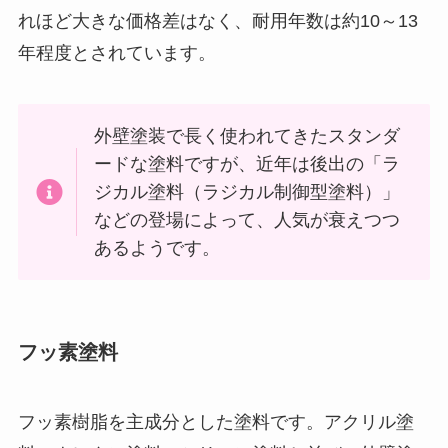
れほど大きな価格差はなく、耐用年数は約10～13
年程度とされています。
外壁塗装で長く使われてきたスタンダ
ードな塗料ですが、近年は後出の「ラ
ジカル塗料（ラジカル制御型塗料）」
などの登場によって、人気が衰えつつ
あるようです。
フッ素塗料
フッ素樹脂を主成分とした塗料です。アクリル塗