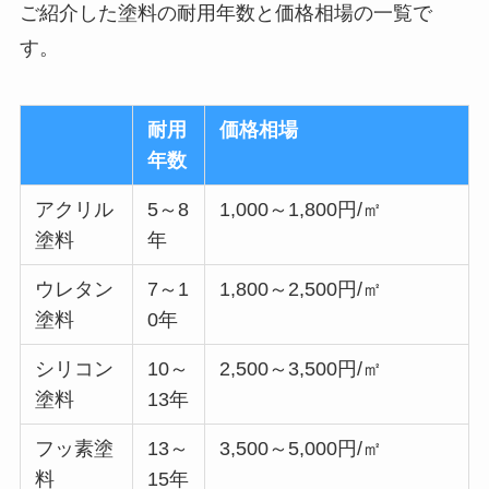
ご紹介した塗料の耐用年数と価格相場の一覧で
す。
耐用
価格相場
年数
アクリル
5～8
1,000～1,800円/㎡
塗料
年
ウレタン
7～1
1,800～2,500円/㎡
塗料
0年
シリコン
10～
2,500～3,500円/㎡
塗料
13年
フッ素塗
13～
3,500～5,000円/㎡
料
15年