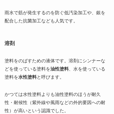
雨水で筋が発生するのを防ぐ低汚染加工や、銀を
配合した抗菌加工なども人気です。
溶剤
塗料をのばすための液体です。溶剤にシンナーな
どを使っている塗料を
油性塗料
、水を使っている
塗料を
水性塗料
と呼びます。
かつては水性塗料よりも油性塗料のほうが耐久
性・耐候性（紫外線や風雨などの外的要因への耐
性）が高いという認識でした。