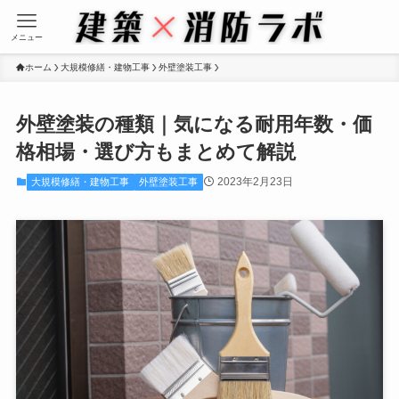
メニュー
ホーム
大規模修繕・建物工事
外壁塗装工事
外壁塗装の種類｜気になる耐用年数・価
格相場・選び方もまとめて解説
2023年2月23日
大規模修繕・建物工事
外壁塗装工事