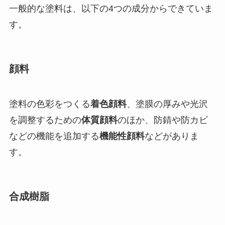
一般的な塗料は、以下の4つの成分からできていま
す。
顔料
塗料の色彩をつくる
着色顔料
、塗膜の厚みや光沢
を調整するための
体質顔料
のほか、防錆や防カビ
などの機能を追加する
機能性顔料
などがありま
す。
合成樹脂