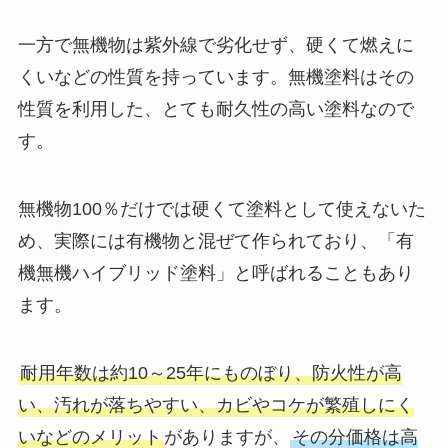
一方で無機物は紫外線で劣化せず、硬くて燃えに
くいなどの性質を持っています。無機塗料はその
性質を利用した、とても耐久性の高い塗料なので
す。
無機物100％だけでは硬くて塗料として使えないた
め、実際には有機物と混ぜて作られており、「有
機無機ハイブリッド塗料」と呼ばれることもあり
ます。
耐用年数は約10～25年にものぼり、防火性が高
い、汚れが落ちやすい、カビやコケが繁殖しにく
いなどのメリット
がありますが、
その分価格は高