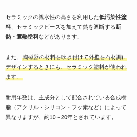
セラミックの親水性の高さを利用した
低汚染性塗
料
、セラミックビーズを加えて熱を遮断する
断
熱・遮熱塗料
などがあります。
また、
陶磁器の材料を吹き付けて外壁を石材調に
デザインするときにも、セラミック塗料が使われ
ます。
耐用年数は、主成分として配合されている合成樹
脂（アクリル・シリコン・フッ素など）によって
異なりますが、約10～20年とされています。