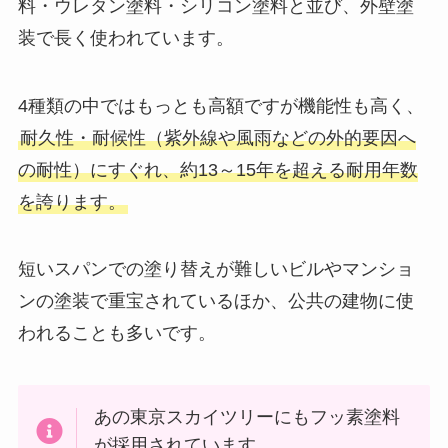
料・ウレタン塗料・シリコン塗料と並び、外壁塗
装で長く使われています。
4種類の中ではもっとも高額ですが機能性も高く、
耐久性・耐候性（紫外線や風雨などの外的要因へ
の耐性）にすぐれ、約13～15年を超える耐用年数
を誇ります。
短いスパンでの塗り替えが難しいビルやマンショ
ンの塗装で重宝されているほか、公共の建物に使
われることも多いです。
あの東京スカイツリーにもフッ素塗料
が採用されています。