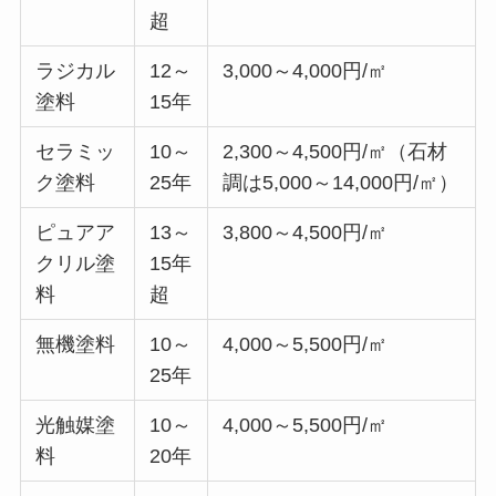
超
ラジカル
12～
3,000～4,000円/㎡
塗料
15年
セラミッ
10～
2,300～4,500円/㎡（石材
ク塗料
25年
調は5,000～14,000円/㎡）
ピュアア
13～
3,800～4,500円/㎡
クリル塗
15年
料
超
無機塗料
10～
4,000～5,500円/㎡
25年
光触媒塗
10～
4,000～5,500円/㎡
料
20年