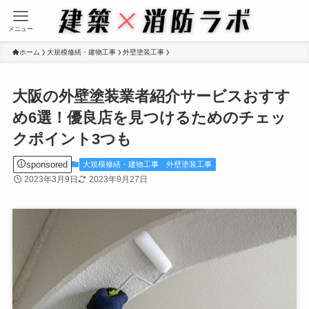
メニュー
ホーム
大規模修繕・建物工事
外壁塗装工事
大阪の外壁塗装業者紹介サービスおすす
め6選！優良店を見つけるためのチェッ
クポイント3つも
sponsored
大規模修繕・建物工事
外壁塗装工事
2023年3月9日
2023年9月27日